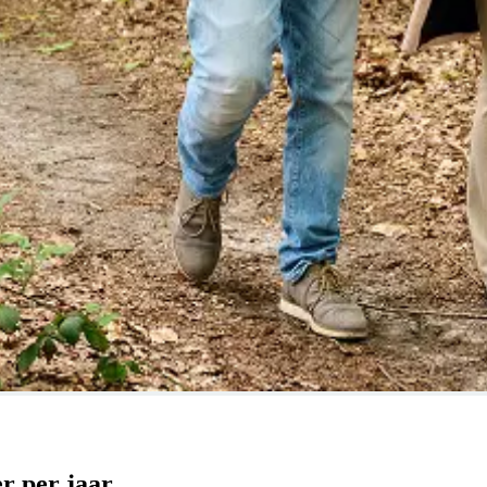
r per jaar