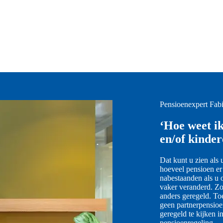
Pensioenexpert Fab
‘Hoe weet ik
en/of kinder
Dat kunt u zien als
hoeveel pensioen er
nabestaanden als u 
vaker veranderd. Zo
anders geregeld. To
geen partnerpensioe
geregeld te kijken
pensioenregeling.