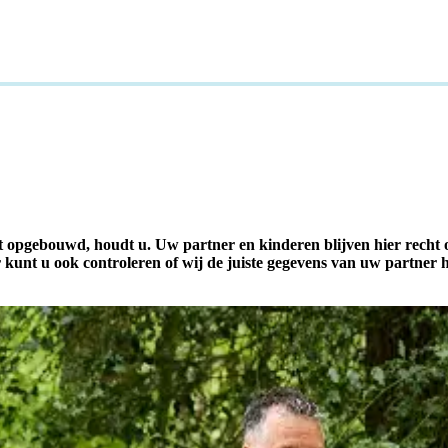
t opgebouwd, houdt u. Uw partner en kinderen blijven hier recht o
kunt u ook controleren of wij de juiste gegevens van uw partner 