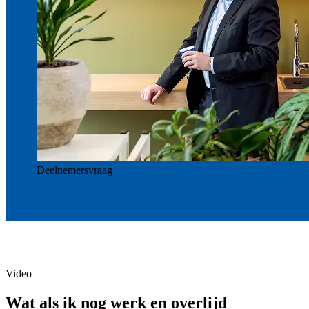
Deelnemersvraag
Video
Wat als ik nog werk en overlijd