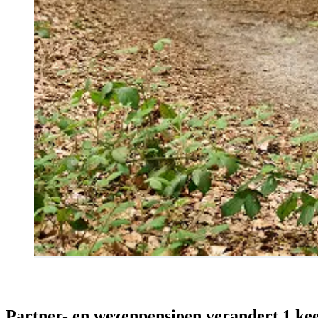
Partner- en wezenpensioen verandert 1 kee