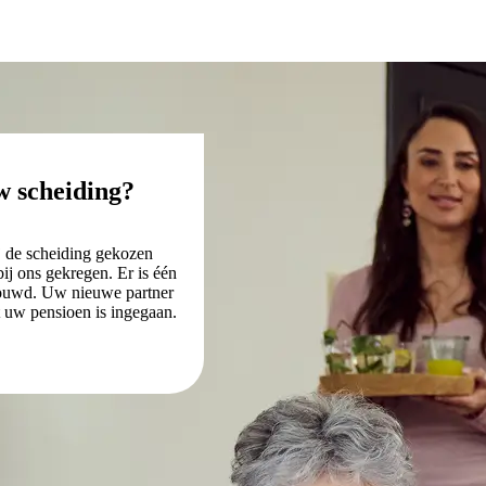
w scheiding?
j de scheiding gekozen
ij ons gekregen. Er is één
ebouwd. Uw nieuwe partner
t uw pensioen is ingegaan.