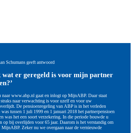
ian Schumans geeft antwoord
 wat er geregeld is voor mijn partner
en?’
 u naar www.abp.nl gaat en inlogt op MijnABP. Daar staat
 straks naar verwachting is voor uzelf en voor uw
overlijdt. De pensioenregeling van ABP is in het verleden
 was tussen 1 juli 1999 en 1 januari 2018 het partnerpensioen
en was het een soort verzekering. In die periode bouwde u
n op bij overlijden voor 65 jaar. Daarom is het verstandig om
 in MijnABP. Zeker nu we overgaan naar de vernieuwde