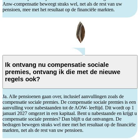
Anw-compensatie beweegt straks wel, net als de rest van uw
pensioen, mee met het resultaat op de financiële markten.
Ik ontvang nu compensatie sociale
premies, ontvang ik die met de nieuwe
regels ook?
Ja. Alle pensioenen gaan over, inclusief aanvullingen zoals de
compensatie sociale premies. De compensatie sociale premies is een
aanvulling voor nabestaanden tot de AOW- leeftijd. Dit wordt op 1
januari 2027 omgezet in een kapitaal. Bent u nabestaande en krijgt u
compensatie sociale premies? Dan blijft u dat ontvangen. De
bedragen bewegen straks wel mee met het resultaat op de financiële
markten, net als de rest van uw pensioen.