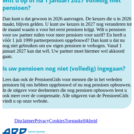
Wilt u op of na 1 januari 2027 volledig met
pensioen?
Dan kunt u dat gewoon in 2026 aanvragen. De keuzes die u in 2026
maakt, blijven gelden. U kunt uw keuzes in 2027 nog veranderen tot
de maand waarin u voor het eerst pensioen krijgt. Wilt u pensioen
voor uw partner ruilen voor meer pensioen voor uzelf? En heeft u
vóór 1 juli 1999 partnerpensioen opgebouwd? Dan kunt u dat nu
nog niet gebruiken om uw eigen pensioen te verhogen. Vanaf 1
januari 2027 kan dat wél. Uw partner moet hiermee wel akkoord
gaan.
Is uw pensioen nog niet (volledig) ingegaan?
Lees dan ook de PensioenGids voor mensen die in het verleden
pensioen bij ons hebben opgebouwd of nu nog pensioen opbouwen.
In de uitgave voor deelnemers die nog pensioen opbouwen leest u
ook meer over de compensatie. Alle uitgaven van de PensioenGids
vindt u op onze website.
Disclaimer
Privacy
Cookies
Toegankelijkheid